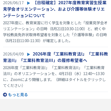
2026/06/17
【日程確定】2027年度教育実習生授業
見学会オリエンテーション、および介護等体験オリエ
ンテーションについて
2027年度に、教育実習に行く学生を対象とした「授業見学会オ
リエンテーション」の日時（8月21日10:30-11:00）と、続く中
学校教員免許状取得希望者を対象とした「介護等体験」の日時
（8月21日11:00-11:30）が確定しました。
2026/04/09
2026年度「工業科教育法I」「工業科教
育法II」「工業科教育法III」の履修希望者へ
2026年度「工業科教育法I」 「工業科教育法II」「工業科教育
法III」のオリエンテーションを、4月15日（水）12:40～13:30
に、Zoomにより開催します。（詳細はタイトルをクリックし
てください）
もっと見る