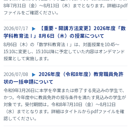
8年7月31日（金）～8月13日（木）までとなります。詳細はpdf
ファイルをご確認ください。
2026/07/17
【重要・開講方法変更】2026年度「数
学科教育法Ⅰ」8月6日（木）の授業について
8月6日（木）の「数学科教育法Ⅰ」は、対面授業を10:45～
15:10に変更し、15:10以降に予定していた内容はオンデマンド
授業として実施します。
2026/07/08
2026年度（令和8年度）教育職員免許
状の一括申請について
令和9年3月26日に本学を卒業または修了する見込みの学生で、
かつ，今年度中に教員免許の授与条件を満たす見込みの学生が
対象です。受付期間は，令和8年7月10日（金）～8月12日
（水）までとなります。詳細はタイトルからpdfファイルを確
認してください。